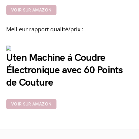
VOIR SUR AMAZON
Meilleur rapport qualité/prix :
Uten Machine á Coudre
Électronique avec 60 Points
de Couture
VOIR SUR AMAZON