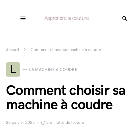
Apprendre la couture
Accueil
Comment choisir sa machine à coudre
L
LA MACHINE À COUDRE
Comment choisir sa
machine à coudre
20 janvier 2023
2 minutes de lecture