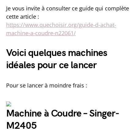
Je vous invite à consulter ce guide qui complète
cette article :
https://www.quechoisir.org/guide-d-achat-
machine-a-coudre-n22061/
Voici quelques machines
idéales pour ce lancer
Pour se lancer à moindre frais :
Machine à Coudre – Singer-
M2405